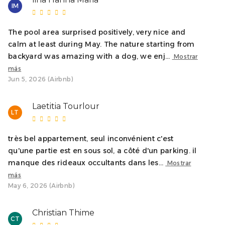
IM
The pool area surprised positively, very nice and
calm at least during May. The nature starting from
backyard was amazing with a dog, we enj...
Mostrar
más
Jun 5, 2026 (Airbnb)
Laetitia Tourlour
LT
très bel appartement, seul inconvénient c'est
qu'une partie est en sous sol, a côté d'un parking. il
manque des rideaux occultants dans les...
Mostrar
más
May 6, 2026 (Airbnb)
Christian Thime
CT