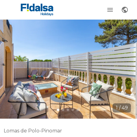
1
/
49
Lomas de Polo-Pinomar